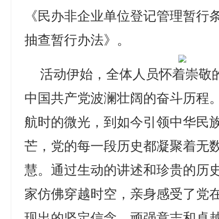
《民办非企业单位登记管理暂行
抽查暂行办法》。
活动伊始，全体人员怀着崇敬
中国共产党波澜壮阔的奋斗历程
航时的微光，到如今引领中华民
芒，党的每一段历史都凝聚着无
慧。通过生动的讲述和珍贵的历
家仿佛穿越时空，亲身感受了党
现出的坚定信念、顽强意志和卓