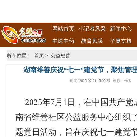
网站首页
小记者风采
新闻中心
中医中药
教育风采
华夏文旅
所在位置：
首页
>
公益慈善
湖南维善庆祝“七一”建党节，聚焦管
时间:
2025-07-01 15:05:33
来源:
作者:
2025年7月1日，在中国共产党
南省维善社区公益服务中心组织
题党日活动，旨在庆祝七一建党