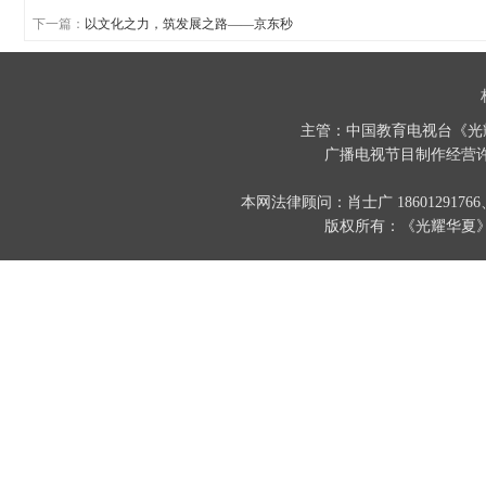
下一篇：
以文化之力，筑发展之路——京东秒
主管：中国教育电视台《光
广播电视节目制作经营许
本网法律顾问：肖士广 186012917
版权所有：《光耀华夏