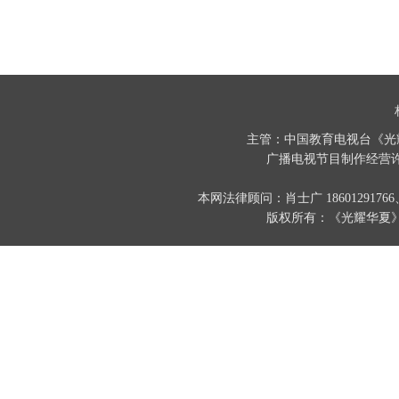
主管：中国教育电视台《光
广播电视节目制作经营许
本网法律顾问：肖士广 186012917
版权所有：《光耀华夏