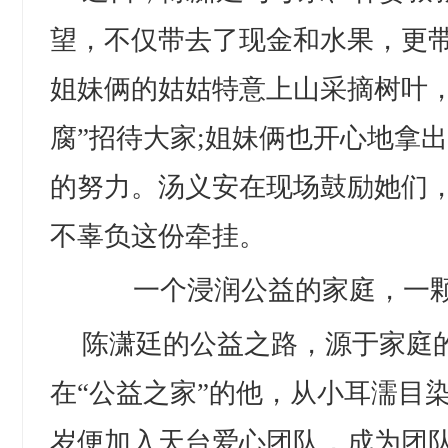
望，不仅带去了现金和水果，更
姐妹俩的姑姑特意上山采摘树叶，
腐”招待大家;姐妹俩也开心地拿
的努力。汤义安在现场鼓励她们
不辜负这份牵挂。
一个浸润公益的家庭，一
陈潇廷的公益之路，源于家庭
在“公益之家”的他，从小耳濡目
岁便加入天台爱心团队，成为团