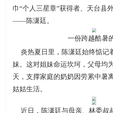
巾“个人三星章”获得者、天台县
——陈潇廷。
一份跨越酷暑
炎热夏日里，陈潇廷始终惦记
妹。这对姐妹命运坎坷，父母均
天，支撑家庭的奶奶因劳累中暑
姑姑生活。
近日，陈潇廷与母亲、林委叔