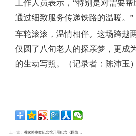
工作人员表示，“特别是对需要帮
通过细致服务传递铁路的温暖。”
车轮滚滚，温情相伴。这场跨越
仅圆了八旬老人的探亲梦，更成
的生动写照。（记录者：陈沛玉
上一篇：
潘家峪惨案纪念馆开展纪念《国防…