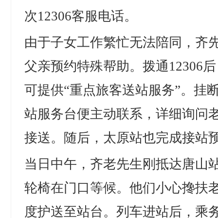
次12306客服电话。
由于子女工作繁忙无法陪同，齐
父亲预约特殊帮助。拨通12306
可提供“重点旅客送站服务”。挂
站服务台便主动联系，详细询问
接送。随后，太原站也完成接站
当日中午，齐老先生刚抵达唐山
轮椅在门口等候。他们小心搀扶
度护送至站台。列车进站后，乘