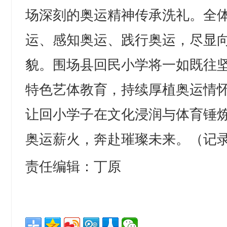
场深刻的奥运精神传承洗礼。全
运、感知奥运、践行奥运，尽显
貌。围场县回民小学将一如既往
特色艺体教育，持续厚植奥运情
让回小学子在文化浸润与体育锤
奥运薪火，奔赴璀璨未来。（记
责任编辑：丁原