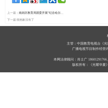
上一篇：
南岗区教育局团委开展“纪念哈尔…
下一篇:很抱歉没有了
主管：中国教育电视台《光
广播电视节目制作经营许
本网法律顾问：肖士广 186012917
版权所有：《光耀华夏