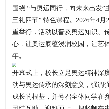
围绕 “与奥运同行，向未来出发”
三礼四节” 特色课程。2026年4
重举行，活动以普及奥运知识、
心，让奥运底蕴浸润校园，让艺
年。
开幕式上，校长立足奥运精神深
动与奥运传承的深刻意义，强调
成长的根基，并号召全体同学在
团结互助、迎难而上，把坚韧奋