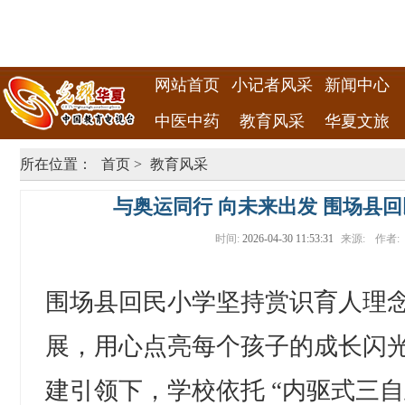
网站首页
小记者风采
新闻中心
中医中药
教育风采
华夏文旅
所在位置：
首页
>
教育风采
与奥运同行 向未来出发 围场县
时间:
2026-04-30 11:53:31
来源:
作者:
围场县回民小学坚持赏识育人理
展，用心点亮每个孩子的成长闪
建引领下，学校依托 “内驱式三