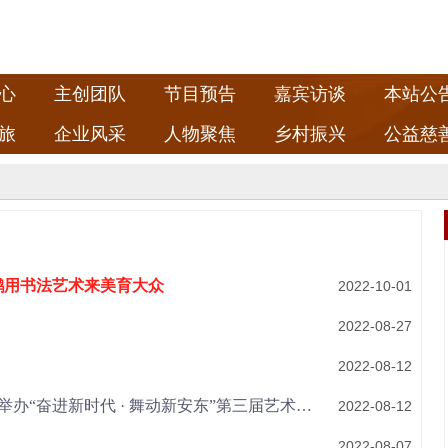
心
主创团队
节目预告
嘉宾访谈
本站公
旅
企业风采
人物聚焦
乡村振兴
公益慈
云鹏用书法艺术来美育大众
2022-10-01
2022-08-27
2022-08-12
“喜迎二十大·中原舞蹁跹”安阳县（示范区）举办“奋进新时代 · 舞动新安东”第三届艺术广场舞大赛
2022-08-12
2022-08-07