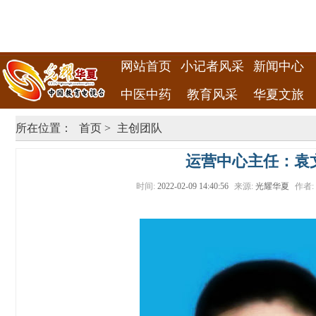
网站首页
小记者风采
新闻中心
中医中药
教育风采
华夏文旅
所在位置：
首页
>
主创团队
运营中心主任：袁
时间:
2022-02-09 14:40:56
来源:
光耀华夏
作者: