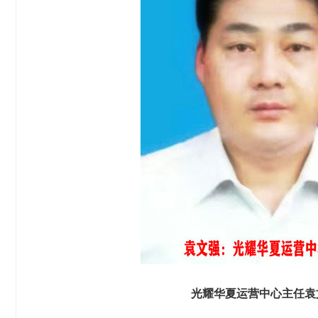
光耀华夏运营中心主任袁