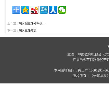
上一篇：
制片副主任邓军强…
下一篇：
制片主任陈昊
主管：中国教育电视台《光
广播电视节目制作经营许
本网法律顾问：肖士广 186012917
版权所有：《光耀华夏